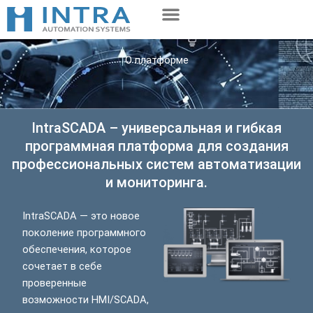
Перейти
к
содержимому
О платформе
IntraSCADA – универсальная и гибкая
программная платформа для создания
профессиональных систем автоматизации
и мониторинга.
IntraSCADA — это новое
поколение программного
обеспечения, которое
сочетает в себе
проверенные
возможности HMI/SCADA,