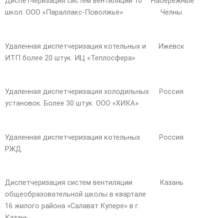
Диспетчеризация систем вентиляции 10
Набережные
школ. ООО «Параллакс-Поволжье»
Челны
Удаленная диспетчеризация котельных и
Ижевск
ИТП более 20 штук. ИЦ «Теплосфера»
Удаленная диспетчеризация холодильных
Россия
установок. Более 30 штук. ООО «ХИКА»
Удаленная диспетчеризация котельных
Россия
РЖД
Диспетчеризация систем вентиляции
Казань
общеобразовательной школы в квартале
16 жилого района «Салават Купере» в г.
Казань.