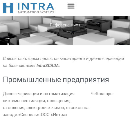
Перейти
к
содержимому
Референс-лист
Список некоторых проектов мониторинга и диспетчеризации
на базе системы
IntraSCADA.
Промышленные предприятия
Диспетчеризация и автоматизация
Чебоксары
системы вентиляции, освещения,
отопления, электросчетчиков, станков на
заводе «Сеспель». ООО «Интра»