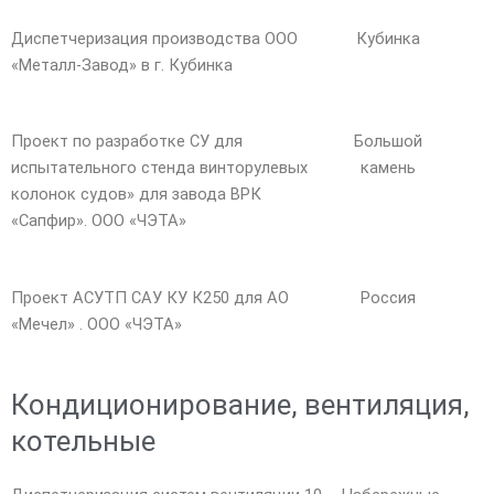
Диспетчеризация производства ООО
Кубинка
«Металл-Завод» в г. Кубинка
Проект по разработке СУ для
Большой
испытательного стенда винторулевых
камень
колонок судов» для завода ВРК
«Сапфир». ООО «ЧЭТА»
Проект АСУТП САУ КУ К250 для АО
Россия
«Мечел»
. ООО «ЧЭТА»
Кондиционирование, вентиляция,
котельные