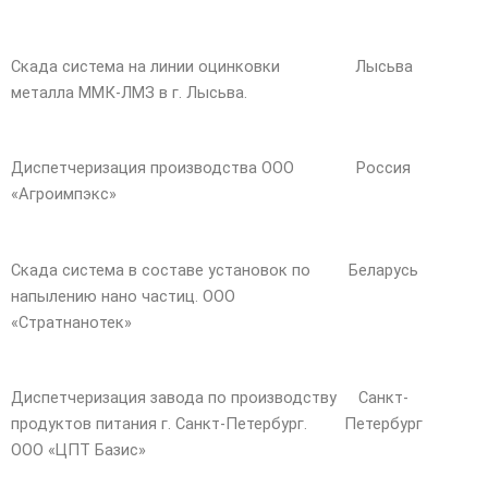
Скада система на линии оцинковки
Лысьва
металла ММК-ЛМЗ в г. Лысьва.
Диспетчеризация производства ООО
Россия
«Агроимпэкс»
Скада система в составе установок по
Беларусь
напылению нано частиц. ООО
«Стратнанотек»
Диспетчеризация завода по производству
Санкт-
продуктов питания г. Санкт-Петербург.
Петербург
ООО «ЦПТ Базис»