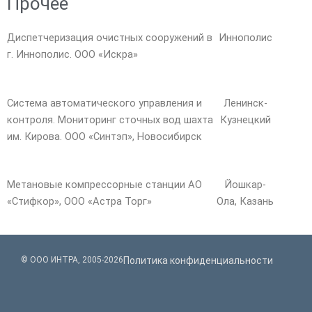
Прочее
Диспетчеризация очистных сооружений в
Иннополис
г. Иннополис. ООО «Искра»
Система автоматического управления и
Ленинск-
контроля. Мониторинг сточных вод шахта
Кузнецкий
им. Кирова. ООО «Синтэп», Новосибирск
Метановые компрессорные станции АО
Йошкар-
«Стифкор», ООО «Астра Торг»
Ола, Казань
© ООО ИНТРА, 2005-2026
Политика конфиденциальности