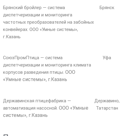
Брянский бройлер — система
Брянск
диспетчеризации и мониторинга
частотных преобразователей на забойных
конвейерах. ООО «Умные системы»,
г.Казань
СоюзПромПтица — система
Уфа
диспетчеризации и мониторинга климата
ООО
корпусов разведения птицы.
«Умные системы», г.Казань
Державинская птицефабрика —
Державино,
ООО «Умные
автоматизация насосной.
Татарстан
системы», г.Казань