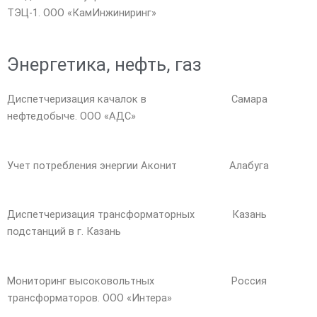
ТЭЦ-1. ООО «КамИнжиниринг»
Энергетика, нефть, газ
Диспетчеризация качалок в
Самара
нефтедобыче. ООО «АДС»
Учет потребления энергии Аконит
Алабуга
Диспетчеризация трансформаторных
Казань
подстанций в г. Казань
Мониторинг высоковольтных
Россия
трансформаторов. ООО «Интера»