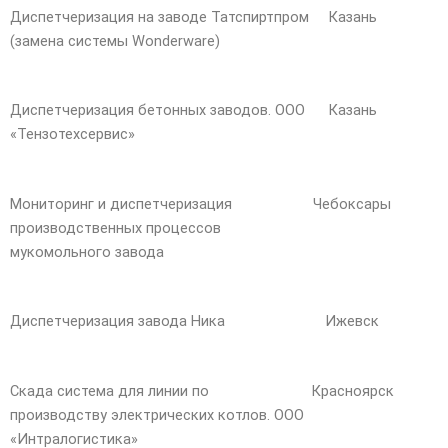
Диспетчеризация на заводе Татспиртпром
Казань
(замена системы Wonderware)
Диспетчеризация бетонных заводов. ООО
Казань
«Тензотехсервис»
Мониторинг и диспетчеризация
Чебоксары
производственных процессов
мукомольного завода
Диспетчеризация завода Ника
Ижевск
Скада система для линии по
Красноярск
производству электрических котлов. ООО
«Интралогистика»