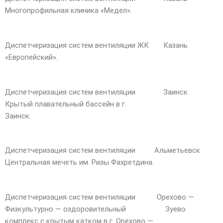
Многопрофильная клиника «Медел».
Диспетчеризация систем вентиляции ЖК
Казань
«Европейский».
Диспетчеризация систем вентиляции
Заинск
Крытый плавательный бассейн в г.
Заинск.
Диспетчеризация систем вентиляции
Альметьевск
Центральная мечеть им. Ризы Фахретдина.
Диспетчеризация систем вентиляции
Орехово —
Физкультурно — оздоровительный
Зуево
комплекс с крытым катком в г. Орехово —