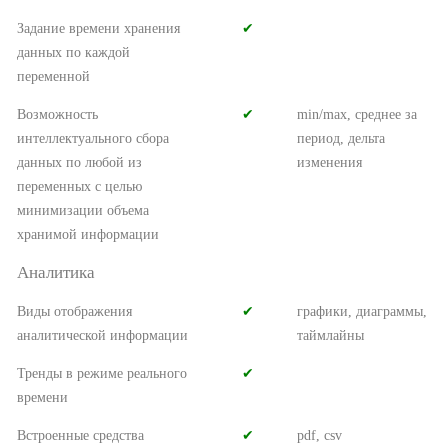
Задание времени хранения
✔︎
данных по каждой
переменной
Возможность
✔︎
min/max, среднее за
интеллектуального сбора
период, дельта
данных по любой из
изменения
переменных с целью
минимизации объема
хранимой информации
Аналитика
Виды отображения
✔︎
графики, диаграммы,
аналитической информации
таймлайны
Тренды в режиме реального
✔︎
времени
Встроенные средства
✔︎
pdf, csv