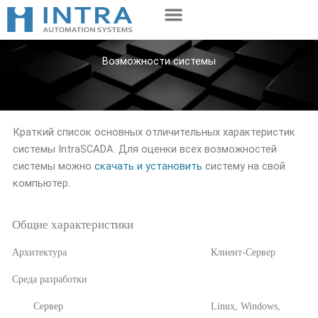
Перейти
к
содержимому
Возможности системы
Краткий список основных отличительных характеристик
системы IntraSCADA. Для оценки всех возможностей
системы можно
скачать и установить
систему на свой
компьютер.
Общие характеристики
Архитектура
Клиент-Сервер
Среда разработки
Сервер
Linux, Windows,