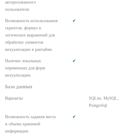
авторизованного
пользователя.
Возможность использования
✔︎
скриптов, формул и
логических выражений для
обработки элементов
визуализации в рантайме.
Наличие локальных
✔︎
переменных для форм
визуализации.
База данных
Варианты
SQLite, MySQL,
PostgreSql
Возможность задания места
✔︎
и объема хранимой
информации