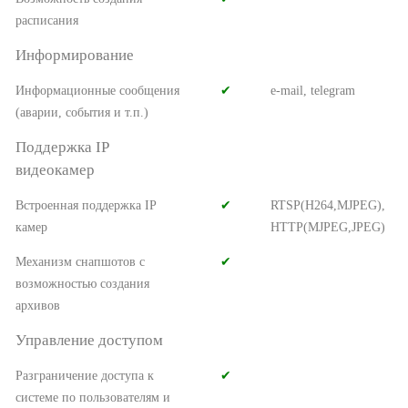
расписания
Информирование
Информационные сообщения
✔︎
e-mail, telegram
(аварии, события и т.п.)
Поддержка IP
видеокамер
Встроенная поддержка IP
✔︎
RTSP(H264,MJPEG),
камер
HTTP(MJPEG,JPEG)
Механизм снапшотов с
✔︎
возможностью создания
архивов
Управление доступом
Разграничение доступа к
✔︎
системе по пользователям и