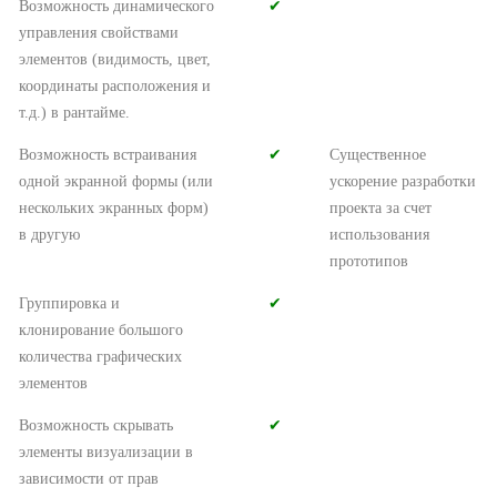
Возможность динамического
✔︎
управления свойствами
элементов (видимость, цвет,
координаты расположения и
т.д.) в рантайме.
Возможность встраивания
✔︎
Существенное
одной экранной формы (или
ускорение разработки
нескольких экранных форм)
проекта за счет
в другую
использования
прототипов
Группировка и
✔︎
клонирование большого
количества графических
элементов
Возможность скрывать
✔︎
элементы визуализации в
зависимости от прав