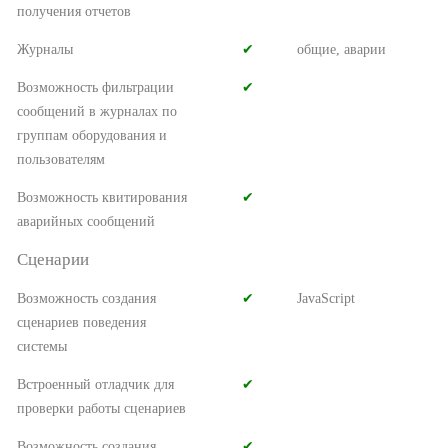
получения отчетов
Журналы
✔︎
общие, аварии
Возможность фильтрации
✔︎
сообщений в журналах по
группам оборудования и
пользователям
Возможность квитирования
✔︎
аварийных сообщений
Сценарии
Возможность создания
✔︎
JavaScript
сценариев поведения
системы
Встроенный отладчик для
✔︎
проверки работы сценариев
Возможность создания
✔︎