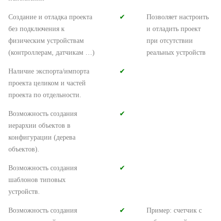
Создание и отладка проекта
✔︎
Позволяет настроить
без подключения к
и отладить проект
физическим устройствам
при отсутствии
(контроллерам, датчикам …)
реальных устройств
Наличие экспорта/импорта
✔︎
проекта целиком и частей
проекта по отдельности.
Возможность создания
✔︎
иерархии объектов в
конфигурации (дерева
объектов).
Возможность создания
✔︎
шаблонов типовых
устройств.
Возможность создания
✔︎
Пример: счетчик с