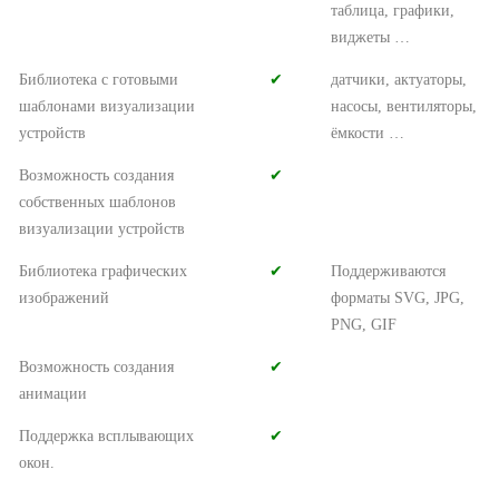
таблица, графики,
виджеты …
Библиотека с готовыми
✔︎
датчики, актуаторы,
шаблонами визуализации
насосы, вентиляторы,
устройств
ёмкости …
Возможность создания
✔︎
собственных шаблонов
визуализации устройств
Библиотека графических
✔︎
Поддерживаются
изображений
форматы SVG, JPG,
PNG, GIF
Возможность создания
✔︎
анимации
Поддержка всплывающих
✔︎
окон.