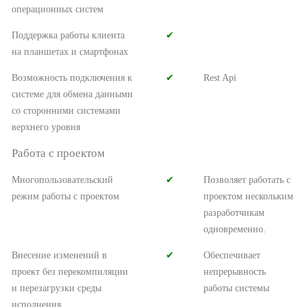
операционных систем
Поддержка работы клиента
✔︎
на планшетах и смартфонах
Возможность подключения к
✔︎
Rest Api
системе для обмена данными
со сторонними системами
верхнего уровня
Работа с проектом
Многопользовательский
✔︎
Позволяет работать с
режим работы с проектом
проектом нескольким
разработчикам
одновременно.
Внесение изменений в
✔︎
Обеспечивает
проект без перекомпиляции
непрерывность
и перезагрузки среды
работы системы
исполнения