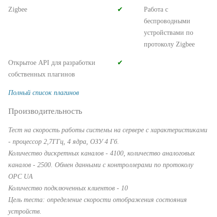
Zigbee
✔︎
Работа с
беспроводными
устройствами по
протоколу Zigbee
Открытое API для разработки
✔︎
собственных плагинов
Полный список плагинов
Производительность
Тест на скорость работы системы на сервере с характеристиками
- процессор 2,7ГГц, 4 ядра, ОЗУ 4 Гб.
Количество дискретных каналов - 4100, количество аналоговых
каналов - 2500. Обмен данными с контроллерами по протоколу
OPC UA
Количество подключенных клиентов - 10
Цель теста: определение скорости отображения состояния
устройств.