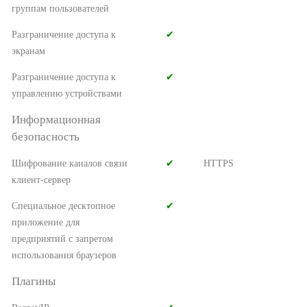
группам пользователей
Разграничение доступа к
✔︎
экранам
Разграничение доступа к
✔︎
управлению устройствами
Информационная
безопасность
Шифрование каналов связи
✔︎
HTTPS
клиент-сервер
Специальное десктопное
✔︎
приложение для
предприятий с запретом
использования браузеров
Плагины